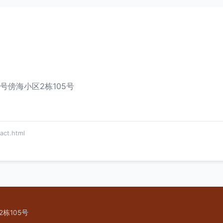
号傍海小区2栋105号
ct.html
栋105号