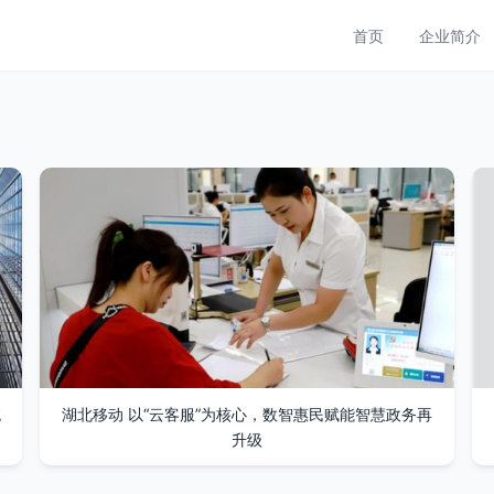
首页
企业简介
统
湖北移动 以“云客服”为核心，数智惠民赋能智慧政务再
升级