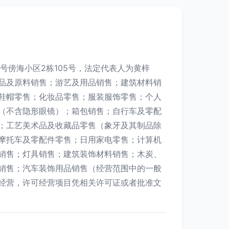
号傍海小区2栋105号，法定代表人为黄梓
品及原料销售；游艺及用品销售；建筑材料销
鞋帽零售；化妆品零售；服装服饰零售；个人
（不含隐形眼镜）；箱包销售；自行车及零配
；工艺美术品及收藏品零售（象牙及其制品除
摩托车及零配件零售；日用家电零售；计算机
销售；灯具销售；建筑装饰材料销售；木炭、
销售；汽车装饰用品销售（经营范围中的一般
经营，许可经营项目凭相关许可证或者批准文