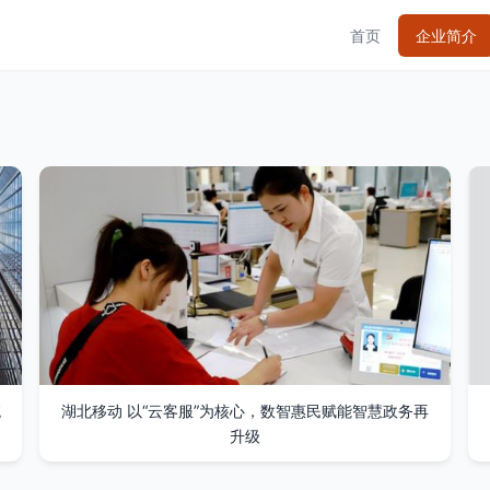
首页
企业简介
统
湖北移动 以“云客服”为核心，数智惠民赋能智慧政务再
升级