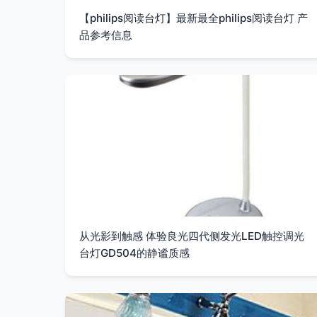
【philips阅读台灯】最新最全philips阅读台灯 产
品参考信息
从光影到触感 体验良光四代侧发光LED触控调光
台灯GD504的静谧质感