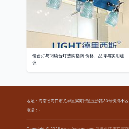
镜台灯与阅读台灯选购指南 价格、品牌与实用建
议
地址：海南省海口市龙华区滨海街道玉沙路30号傍海小区2
电话：-
Copyright © 2026
www.fpdpwu.com
阅读台灯
海口市徭