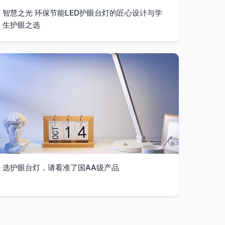
智慧之光 环保节能LED护眼台灯的匠心设计与学
生护眼之选
选护眼台灯，请看准了国AA级产品