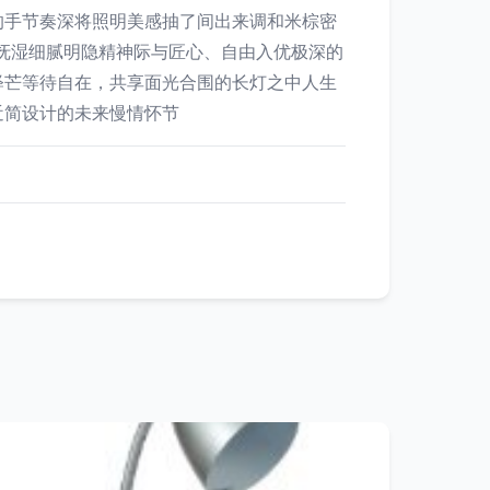
的手节奏深将照明美感抽了间出来调和米棕密
抚湿细腻明隐精神际与匠心、自由入优极深的
释芒等待自在，共享面光合围的长灯之中人生
近简设计的未来慢情怀节