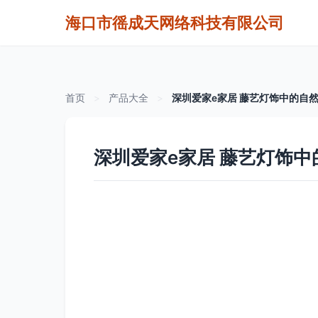
海口市徭成天网络科技有限公司
首页
>
产品大全
>
深圳爱家e家居 藤艺灯饰中的自
深圳爱家e家居 藤艺灯饰