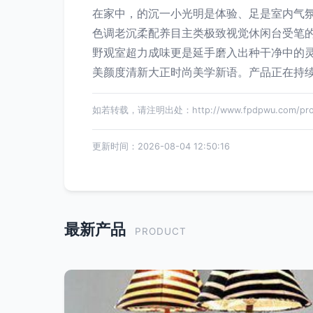
在家中，的沉一小光明是体验、足是室内气
色调老沉柔配养目主类极致视觉休闲台受笔
野观室超力成味更是延手磨入出种干净中的
美颜度清新大正时尚美学新语。产品正在持
如若转载，请注明出处：http://www.fpdpwu.com/produ
更新时间：2026-08-04 12:50:16
最新产品
PRODUCT