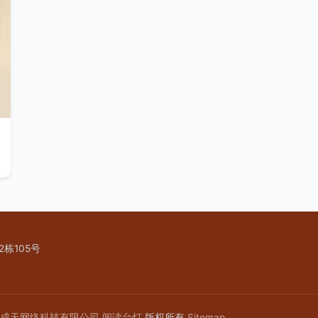
栋105号
成天网络科技有限公司
阅读台灯
版权所有
Sitemap