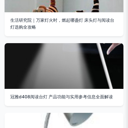
生活研究院｜万家灯火时，燃起哪盏灯 床头灯与阅读台
灯选购全攻略
冠雅d408阅读台灯 产品功能与实用参考信息全面解读