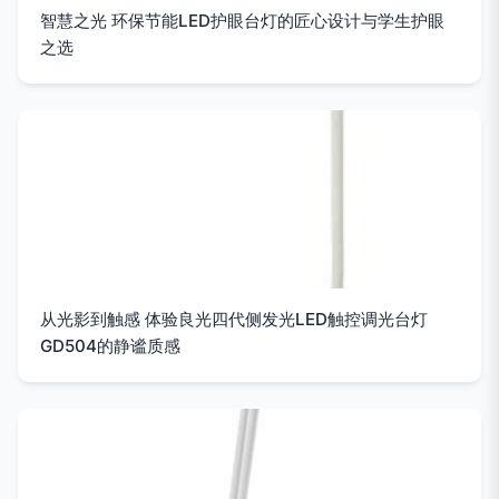
智慧之光 环保节能LED护眼台灯的匠心设计与学生护眼
之选
从光影到触感 体验良光四代侧发光LED触控调光台灯
GD504的静谧质感