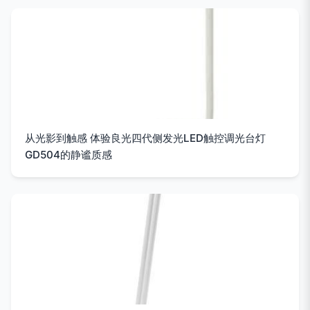
从光影到触感 体验良光四代侧发光LED触控调光台灯
GD504的静谧质感