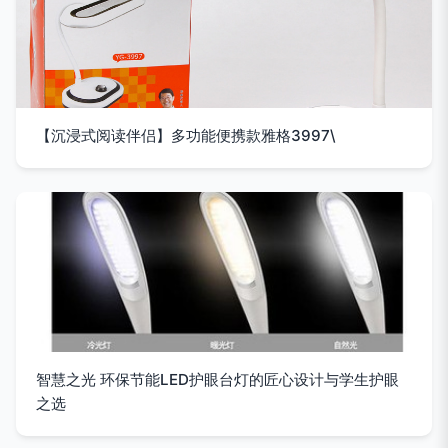
【沉浸式阅读伴侣】多功能便携款雅格3997\
智慧之光 环保节能LED护眼台灯的匠心设计与学生护眼
之选