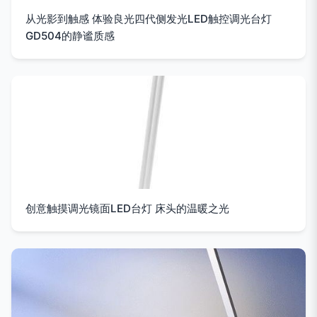
从光影到触感 体验良光四代侧发光LED触控调光台灯
GD504的静谧质感
创意触摸调光镜面LED台灯 床头的温暖之光