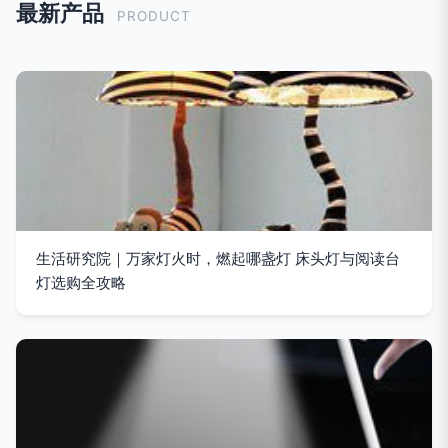
最新产品
PRODUCT
生活研究院｜万家灯火时，燃起哪盏灯 床头灯与阅读台
灯选购全攻略