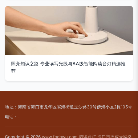
照亮知识之路 专业读写光线与AA级智能阅读台灯精选推
荐
地址：海南省海口市龙华区滨海街道玉沙路30号傍海小区2栋105号
电话：-
Copyright © 2026
www.fpdpwu.com
阅读台灯
海口市徭成天网络