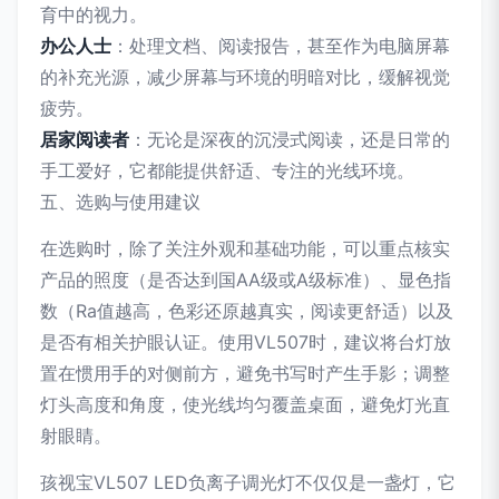
育中的视力。
办公人士
：处理文档、阅读报告，甚至作为电脑屏幕
的补充光源，减少屏幕与环境的明暗对比，缓解视觉
疲劳。
居家阅读者
：无论是深夜的沉浸式阅读，还是日常的
手工爱好，它都能提供舒适、专注的光线环境。
五、选购与使用建议
在选购时，除了关注外观和基础功能，可以重点核实
产品的照度（是否达到国AA级或A级标准）、显色指
数（Ra值越高，色彩还原越真实，阅读更舒适）以及
是否有相关护眼认证。使用VL507时，建议将台灯放
置在惯用手的对侧前方，避免书写时产生手影；调整
灯头高度和角度，使光线均匀覆盖桌面，避免灯光直
射眼睛。
孩视宝VL507 LED负离子调光灯不仅仅是一盏灯，它