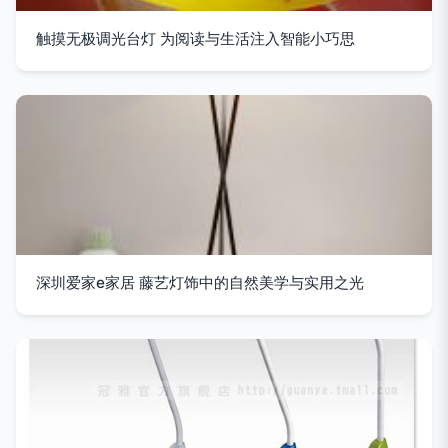
触摸无极调光台灯 为阅读与生活注入智能小巧思
深圳爱家e家居 藤艺灯饰中的自然美学与实用之光