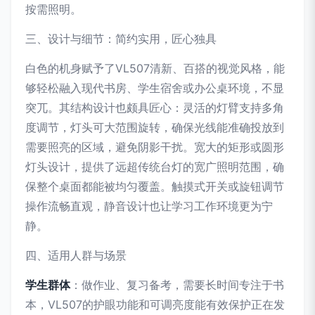
按需照明。
三、设计与细节：简约实用，匠心独具
白色的机身赋予了VL507清新、百搭的视觉风格，能
够轻松融入现代书房、学生宿舍或办公桌环境，不显
突兀。其结构设计也颇具匠心：灵活的灯臂支持多角
度调节，灯头可大范围旋转，确保光线能准确投放到
需要照亮的区域，避免阴影干扰。宽大的矩形或圆形
灯头设计，提供了远超传统台灯的宽广照明范围，确
保整个桌面都能被均匀覆盖。触摸式开关或旋钮调节
操作流畅直观，静音设计也让学习工作环境更为宁
静。
四、适用人群与场景
学生群体
：做作业、复习备考，需要长时间专注于书
本，VL507的护眼功能和可调亮度能有效保护正在发