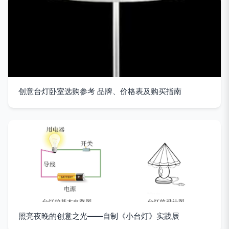
创意台灯卧室选购参考 品牌、价格表及购买指南
照亮夜晚的创意之光——自制《小台灯》实践展