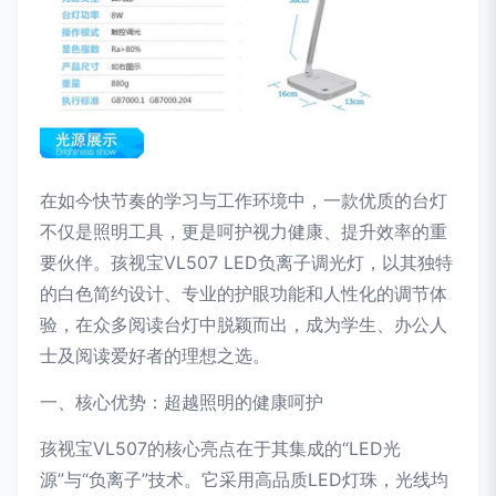
在如今快节奏的学习与工作环境中，一款优质的台灯
不仅是照明工具，更是呵护视力健康、提升效率的重
要伙伴。孩视宝VL507 LED负离子调光灯，以其独特
的白色简约设计、专业的护眼功能和人性化的调节体
验，在众多阅读台灯中脱颖而出，成为学生、办公人
士及阅读爱好者的理想之选。
一、核心优势：超越照明的健康呵护
孩视宝VL507的核心亮点在于其集成的“LED光
源”与“负离子”技术。它采用高品质LED灯珠，光线均