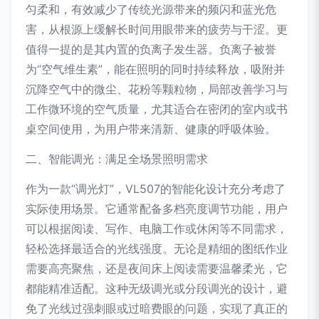
匀柔和，有效减少了传统光源带来的频闪和蓝光危
害，从根源上缓解长时间用眼带来的疲劳与干涩。更
值得一提的是其内置的负离子发生器。负离子被誉
为“空气维生素”，能在照明的同时持续释放，吸附并
沉降空气中的微尘、花粉等颗粒物，局部改善学习与
工作微环境的空气质量，尤其适合在密闭的室内或书
桌空间使用，为用户带来清新、健康的呼吸体验。
二、智能调光：满足全场景照明需求
作为一款“调光灯”，VL507的智能化设计充分考虑了
实际使用场景。它通常配备多档亮度调节功能，用户
可以根据阅读、写作、电脑工作或休闲等不同需求，
轻松选择最适合的光线强度。无论是精细的图纸作业
需要高亮聚焦，还是夜间床上阅读需要温馨柔光，它
都能精准适配。这种无级调光或分段调光的设计，避
免了光线过强刺眼或过暗费眼的问题，实现了真正的