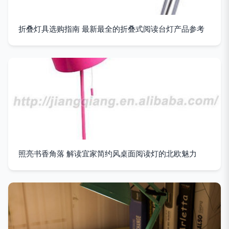
折叠灯具选购指南 最新最全的折叠式阅读台灯产品参考
照亮书香角落 解读宜家简约风桌面阅读灯的北欧魅力